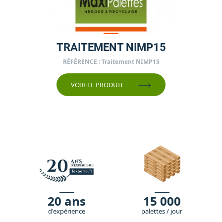
TRAITEMENT NIMP15
Prix
RÉFÉRENCE : Traitement NIMP15
VOIR LE PRODUIT
20 ans
15 000
d'expérience
palettes / jour