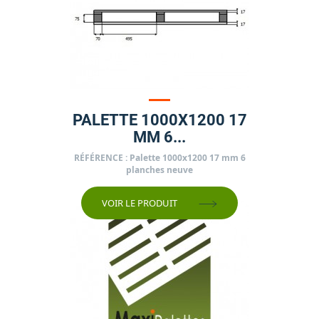
PALETTE 1000X1200 17
MM 6...
Prix
RÉFÉRENCE : Palette 1000x1200 17 mm 6
planches neuve
VOIR LE PRODUIT